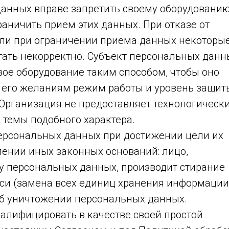
данных вправе запретить своему оборудовани
раничить прием этих данных. При отказе от
или при ограничении приема данных некоторы
тать некорректно. Субъект персональных данн
вое оборудование таким способом, чтобы оно
 его желаниям режим работы и уровень защит
 Организация не предоставляет технологически
 темы подобного характера.
ерсональных данных при достижении цели их
лении иных законных оснований: лицо,
ку персональных данных, производит стирание
си (замена всех единиц хранения информации
 об уничтожении персональных данных.
валифицировать в качестве своей простой