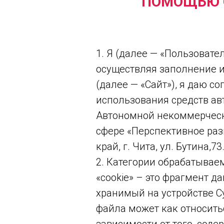
ПОМОЩЬЮ С
1. Я (далее — «Пользовате
осуществляя заполнение и о
(далее — «Сайт»), я даю с
использования средств авт
Автономной некоммерческ
сфере «Перспективное раз
край, г. Чита, ул. Бутина,73
2. Категории обрабатывае
«cookie» – это фрагмент 
хранимый на устройстве С
файла может как относитьс