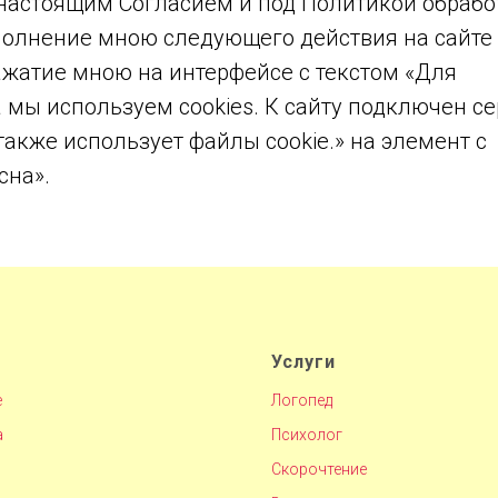
настоящим Согласием и под Политикой обрабо
олнение мною следующего действия на сайте
 нажатие мною на интерфейсе с текстом «Для
 мы используем cookies. К сайту подключен с
акже использует файлы cookie.» на элемент с
сна».
Услуги
е
Логопед
а
Психолог
Скорочтение