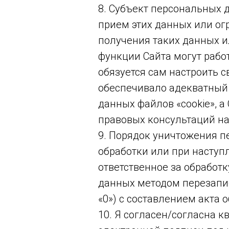
8. Субъект персональных 
прием этих данных или ог
получения таких данных 
функции Сайта могут рабо
обязуется сам настроить с
обеспечивало адекватный
данных файлов «cookie», а
правовых консультаций на
9. Порядок уничтожения п
обработки или при наступ
ответственное за обработ
данных методом перезапи
«0») с составлением акта
10. Я согласен/согласна к