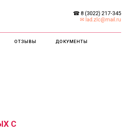
☎ 8 (3
022) 217-345
✉ lad.zlc@mail.ru
ОТЗЫВЫ
ДОКУМЕНТЫ
ЫХ С