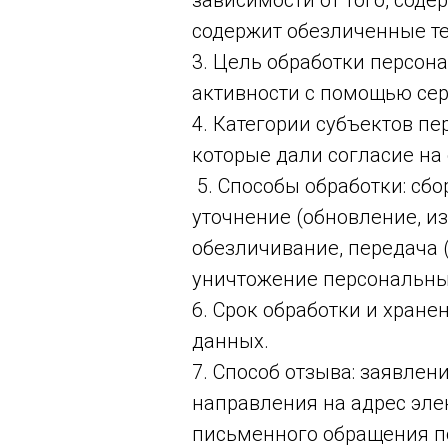
зависимости от того, сод
содержит обезличенные т
3. Цель обработки персон
активности с помощью сер
4. Категории субъектов пе
которые дали согласие на 
5. Способы обработки: сбо
уточнение (обновление, и
обезличивание, передача (
уничтожение персональны
6. Срок обработки и хран
данных.
7. Способ отзыва: заявлен
направления на адрес элек
письменного обращения по