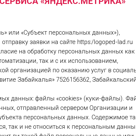
ЕРВИСА «ЯНДЕКС.МЕТРИКА»
ль» или «Субъект персональных данных»),
тправку заявки на сайте https:/logoped-lad.ru
огласие на обработку персональных данных как
оматизации, так и с их использованием,
ой организацией по оказанию услуг в социал
витие Забайкалья» 7526156362, Забайкальски
.
мых данных: файлы «cookies» (куки-файлы). Фа
данных, отправленный сервером Организации и
убъекта персональных данных. Содержимое та
я, так и не относиться к персональным данны