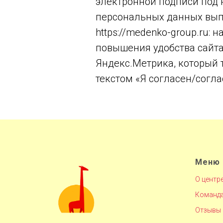
электронной подписи под 
персональных данных вып
https://medenko-group.ru:
повышения удобства сайта
Яндекс.Метрика, который т
текстом «Я согласен/согла
Меню
О центр
Команд
Отзывы